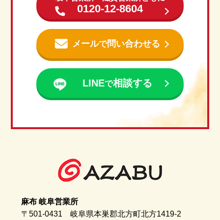
0120-12-8604
メール
問い合わせる
で
LINE
相談する
で
麻布 岐阜営業所
〒501-0431 岐阜県本巣郡北方町北方1419-2