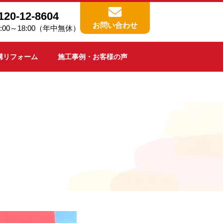
120-12-8604
お問い合わせ
0:00～18:00（年中無休）
構リフォーム
施工事例・お客様の声