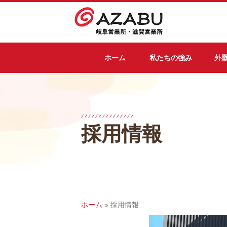
ホーム
私たちの強み
外
採用情報
ホーム
»
採用情報