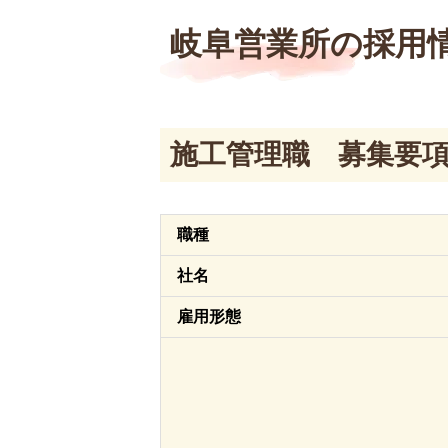
岐阜営業所の採用
施工管理職 募集要
職種
社名
雇用形態