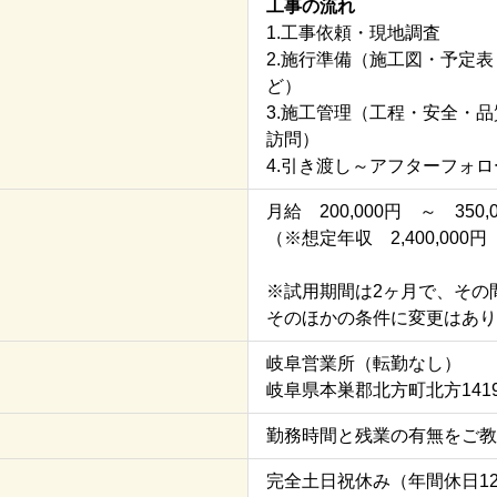
工事の流れ
1.工事依頼・現地調査
2.施行準備（施工図・予定
ど）
3.施工管理（工程・安全・
訪問）
4.引き渡し～アフターフォロ
月給 200,000円 ～ 350,
（※想定年収 2,400,000円 
※試用期間は2ヶ月で、その
そのほかの条件に変更はあり
岐阜営業所（転勤なし）
岐阜県本巣郡北方町北方1419
勤務時間と残業の有無をご教
完全土日祝休み（年間休日1