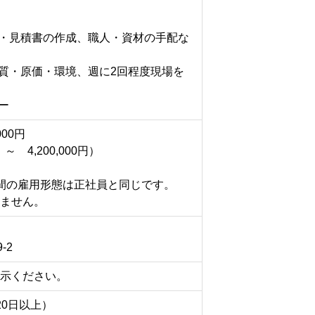
表・見積書の作成、職人・資材の手配な
品質・原価・環境、週に2回程度現場を
ー
000円
～ 4,200,000円）
間の雇用形態は正社員と同じです。
ません。
-2
示ください。
20日以上）