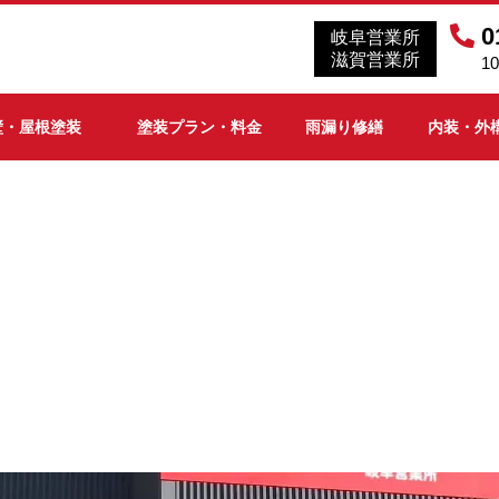
0
岐阜営業所
滋賀営業所
1
壁・屋根塗装
塗装プラン・料金
雨漏り修繕
内装・外