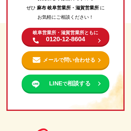
ぜひ
麻布 岐阜営業所・滋賀営業所
に
お気軽にご相談ください！
岐阜営業所・滋賀営業所ともに
0120-12-8604
メール
問い合わせる
で
LINE
相談する
で